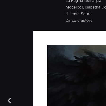
La Regina Dell'arpia
Modello: Elisabetha Co
di Lente Scura
Diritto d'autore