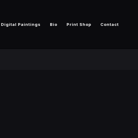
Digital Paintings
Bio
Print Shop
Contact