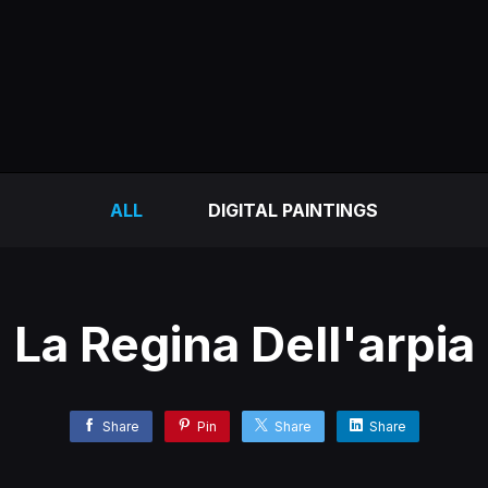
ALL
DIGITAL PAINTINGS
La Regina Dell'arpia
Share
Pin
Share
Share