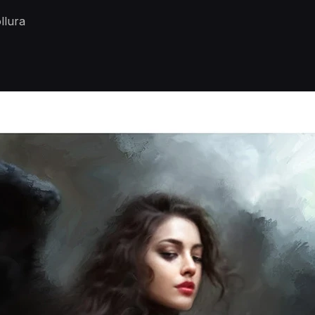
llura