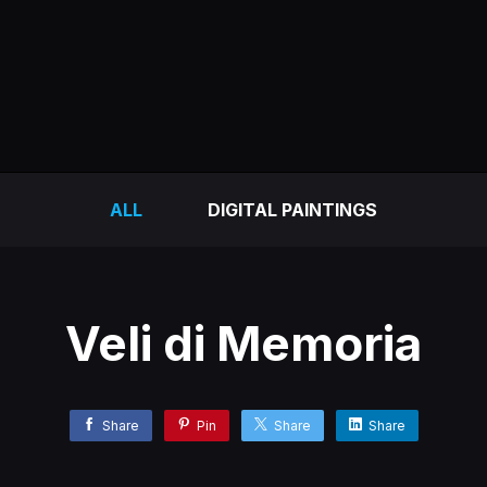
ALL
DIGITAL PAINTINGS
Veli di Memoria
Share
Pin
Share
Share