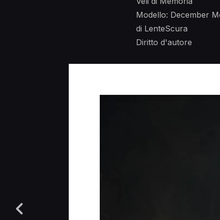
Veli di Memoria
Modello: December M
di LenteScura
Diritto d'autore