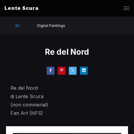
Lente Scura
All
Digital Paintings
Re del Nord
Re del Nord
di Lente Scura
(non commerial)
Fan Art (NFS)