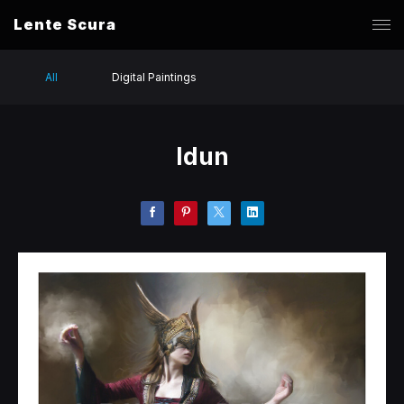
Lente Scura
All
Digital Paintings
Idun