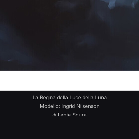
La Regina della Luce della Luna
Modello: Ingrid Nilsenson
di Lente Scura
Diritto d'autore (copyright)