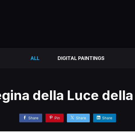
ALL
DIGITAL PAINTINGS
gina della Luce dell
Share
Pin
Share
Share