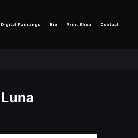
Digital Paintings
Bio
Print Shop
Contact
a Luna