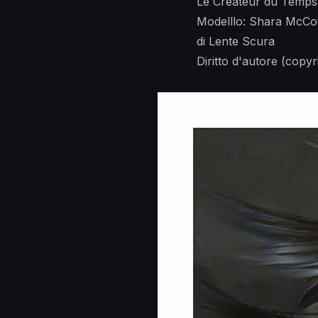
Le Créateur du Temps
Modelllo: Shara McCo
di Lente Scura
Diritto d'autore (copyr