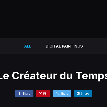
ALL
DIGITAL PAINTINGS
Le Créateur du Temp
Share
Pin
Share
Share