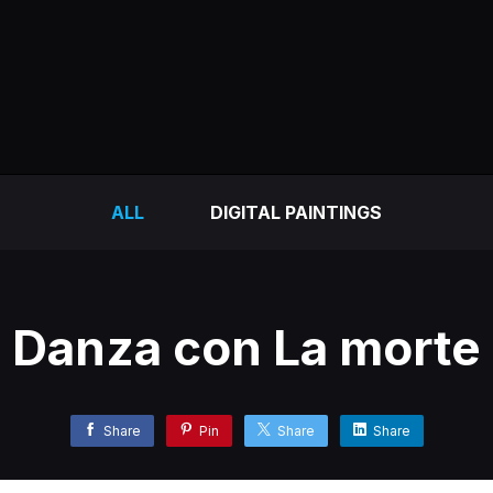
ALL
DIGITAL PAINTINGS
Danza con La morte
Share
Pin
Share
Share