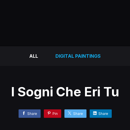
ALL
DIGITAL PAINTINGS
I Sogni Che Eri Tu
Share
Pin
Share
Share