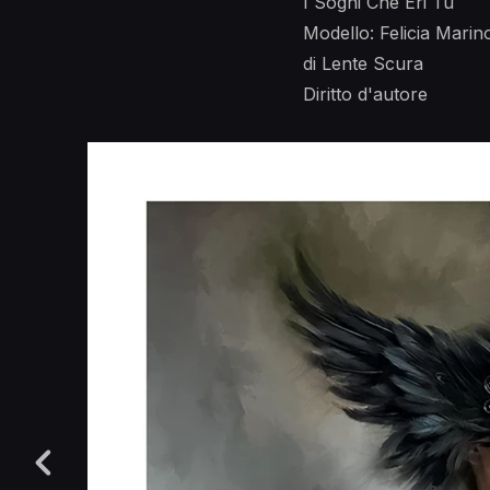
I Sogni Che Eri Tu
Modello: Felicia Marin
di Lente Scura
Diritto d'autore